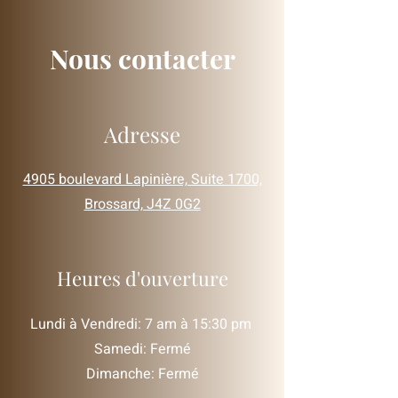
Nous contacter
Adresse
4905 boulevard Lapinière, Suite 1700,
Brossard, J4Z 0G2
Heures d'ouverture
Lundi à Vendredi: 7 am à 15:30 pm
​​Samedi: Fermé
Dimanche: Fermé